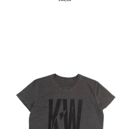
CAMISETA ANTRACITA TALLA MAN