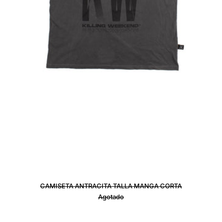
CAMISETA ANTRACITA TALLA MANGA CORTA
Agotado
CAMISETA TALLA MANGA CORTA A