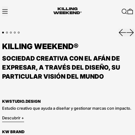
Menú
Buscar
0
Anterio
Si
KILLING WEEKEND®
SOCIEDAD CREATIVA CON EL AFÁN DE
EXPRESAR, A TRAVÉS DEL DISEÑO, SU
PARTICULAR VISIÓN DEL MUNDO
KWSTUDIO.DESIGN
Estudio creativo que ayuda a diseñar y gestionar marcas con impacto.
Descubrir +
KW BRAND