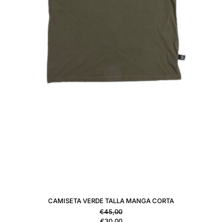
CAMISETA VERDE TALLA MANGA CORTA
Precio habitual
€45,00
Precio de venta
€30,00