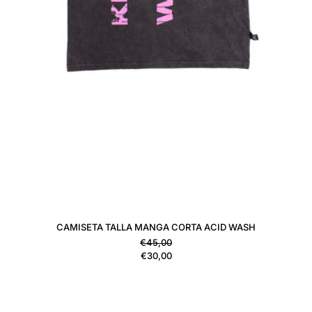
CAMISETA TALLA MANGA CORTA ACID WASH
Precio habitual
€45,00
Precio de venta
€30,00
CAMISETA VERDE OVERSIZE MANG